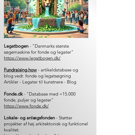
Legatbogen
- "Danmarks største
søgemaskine for fonde og legater"
https://www.legatbogen.dk/
Fundraising.how
- artikeldatabase og
blog vedr. fonde og legatsøgning
Artikler
-
Legater til kunstnere
-
Blog
Fonde.dk
- "Database med +15.000
fonde, puljer og legater"
https://www.fonde.dk/
Lokale- og anlægsfonden
- Støtter
projekter af høj arkitektonisk og funktionel
kvalitet.